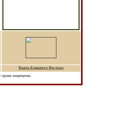
Карта Ближнего Востока
е права защищены.