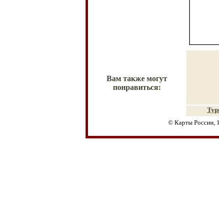
Вам также могут
понравиться:
Тур
© Карты России, 