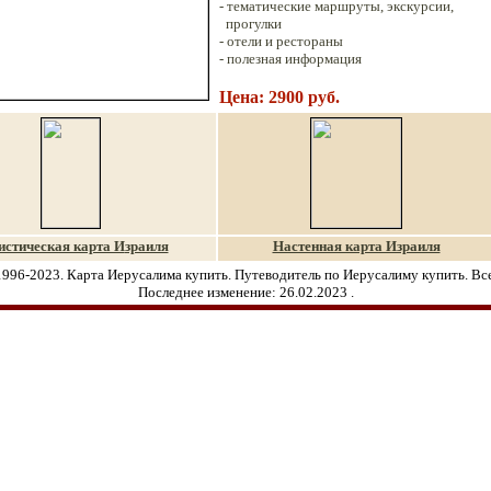
-
тематические маршруты, экскурсии,
прогулки
- отели и рестораны
-
полезная информация
Цена: 2900 руб.
истическая карта И
зраиля
Настенная карта Израиля
1996-2023. Карта Иерусалима купить. Путеводитель по Иерусалиму купить. Вс
Последнее изменение:
26.02.2023
.