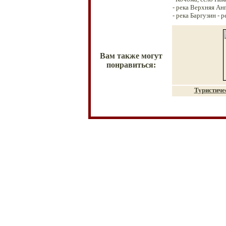
- река Верхняя Анг
- река Баргузин - 
Вам также могут
понравиться:
Туристиче