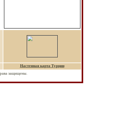
Настенная карта Турции
права защищены.