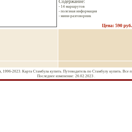
Содержание:
-
1
4
маршрутов
-
полезная информация
- мини-разговорник
Цена: 590 руб.
, 1996-2023. Карта Стамбула купить. Путеводитель по Стамбулу купить. Все 
Последнее изменение:
26.02.2023
.