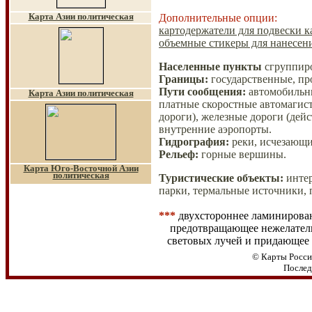
Карта Азии политическая
Дополнительные опции:
картодержатели для подвески ка
объемные стикеры для нанесени
Населенные пункты
сгруппиро
Границы
:
государственные, пр
Пути сообщения
:
автомобильны
Карта Азии политическая
платные скоростные автомагист
дороги), железные дороги (дей
внутренние аэропорты.
Гидрография:
реки, исчезающи
Рельеф:
горные вершины.
Карта Юго-Восточной Азии
политическая
Туристические объекты:
инте
парки, термальные источники, 
***
двухстороннее ламинирован
предотвращающее нежелате
световых лучей и придающее 
© Карты Росси
Послед